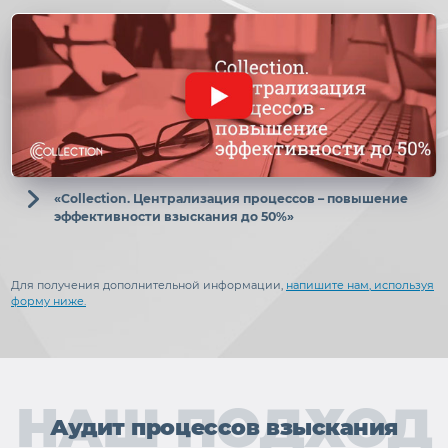
«Collection. Централизация процессов – повышение
эффективности взыскания до 50%»
Для получения дополнительной информации,
напишите нам, используя
форму ниже.
НАШ ПОДХОД
Аудит процессов взыскания