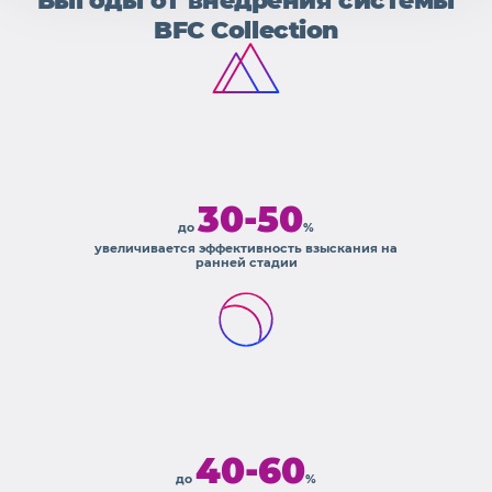
Выгоды от внедрения системы
BFC Collection
30-50
до
%
увеличивается эффективность взыскания на
ранней стадии
40-60
до
%