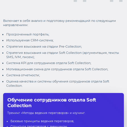
Включает в себя анализ и подготовку рекомендаций по следующим
направлениям:
Просроченный портфель;
Используемая CRM-система;
Стратегия взыскания на стадии Pre-Collection;
Стратегия взыскания на стадии Soft Collection (аргументация, тексты
SMS, IVM, писем);
Система KPI для сотрудников отдела Soft Collection;
Мотивационная схема для сотрудников отдела Soft Collection;
Система отчетности;
Оценка качества и системы обучения сотрудников отдела Soft
Collection.
Обучение сотрудников отдела Soft
Collection
Тренинг «Методы ведения переговоров» и коучинг.
Базовые принципы ведения переговоров;
Структура переговоров с заемщиком;